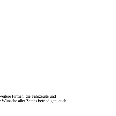
weitere Firmen, die Fahrzeuge und
e Wünsche aller Zetties befriedigen, auch