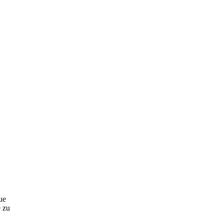
ue
 zu