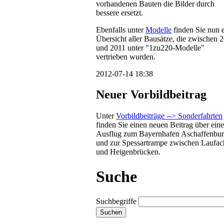
vorhandenen Bauten die Bilder durch
bessere ersetzt.
Ebenfalls unter
Modelle
finden Sie nun 
Übersicht aller Bausätze, die zwischen 
und 2011 unter "1zu220-Modelle"
vertrieben wurden.
2012-07-14 18:38
Neuer Vorbildbeitrag
Unter
Vorbildbeiträge --> Sonderfahrten
finden Sie einen neuen Beitrag über ein
Ausflug zum Bayernhafen Aschaffenbu
und zur Spessartrampe zwischen Laufac
und Heigenbrücken.
Suche
Suchbegriffe