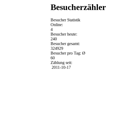
Besucherzähler
Besucher Statistik
Online:
4
Besucher heute:
240
Besucher gesamt:
324929
Besucher pro Tag: Ø
60
Zählung seit:
2011-10-17