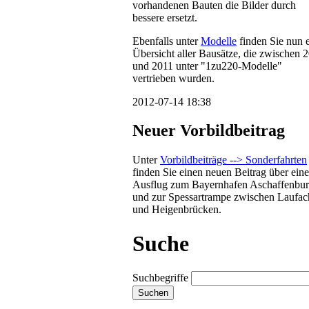
vorhandenen Bauten die Bilder durch
bessere ersetzt.
Ebenfalls unter
Modelle
finden Sie nun 
Übersicht aller Bausätze, die zwischen 
und 2011 unter "1zu220-Modelle"
vertrieben wurden.
2012-07-14 18:38
Neuer Vorbildbeitrag
Unter
Vorbildbeiträge --> Sonderfahrten
finden Sie einen neuen Beitrag über ein
Ausflug zum Bayernhafen Aschaffenbu
und zur Spessartrampe zwischen Laufac
und Heigenbrücken.
Suche
Suchbegriffe