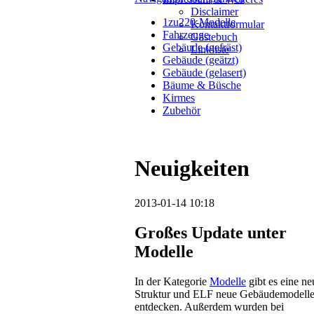
Disclaimer
1zu220-Modelle
Kontaktformular
Fahrzeuge
Gästebuch
Gebäude (gefräst)
Linkliste
Gebäude (geätzt)
Gebäude (gelasert)
Bäume & Büsche
Kirmes
Zubehör
Neuigkeiten
2013-01-14 10:18
Großes Update unter
Modelle
In der Kategorie
Modelle
gibt es eine ne
Struktur und ELF neue Gebäudemodelle
entdecken. Außerdem wurden bei