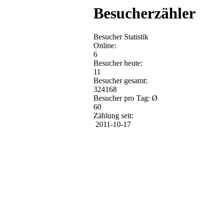
Besucherzähler
Besucher Statistik
Online:
6
Besucher heute:
11
Besucher gesamt:
324168
Besucher pro Tag: Ø
60
Zählung seit:
2011-10-17