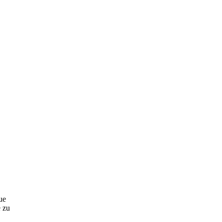
ue
 zu