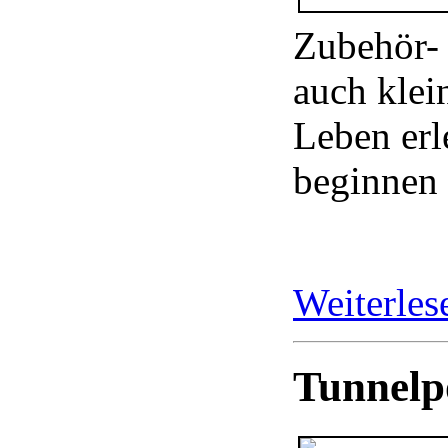
Zubehör-
auch klei
Leben erl
beginnen 
Weiterle
Tunnelp