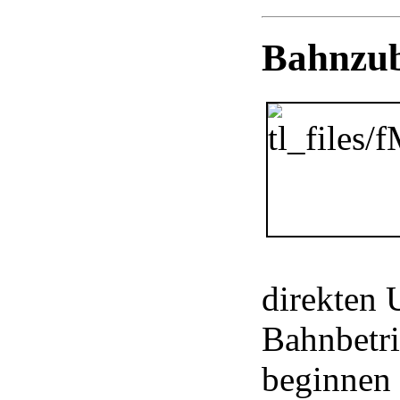
Bahnzub
direkten
Bahnbetr
beginnen 