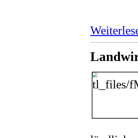
Weiterle
Landwir