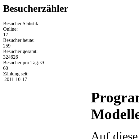
Besucherzähler
Besucher Statistik
Online:
17
Besucher heute:
259
Besucher gesamt:
324626
Besucher pro Tag: Ø
60
Zählung seit:
2011-10-17
Progra
Modell
Auf diese