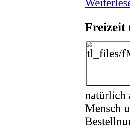
Weiterle
Freizeit
natürlich 
Mensch un
Bestelln