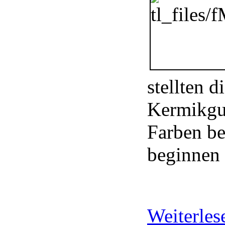
stellten d
Kermikgus
Farben be
beginnen 
Weiterle