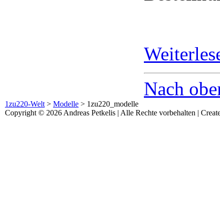
Weiterle
Nach obe
1zu220-Welt
>
Modelle
>
1zu220_modelle
Copyright © 2026 Andreas Petkelis | Alle Rechte vorbehalten | Crea