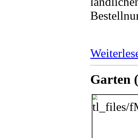
ländliche
Bestelln
Weiterle
Garten 