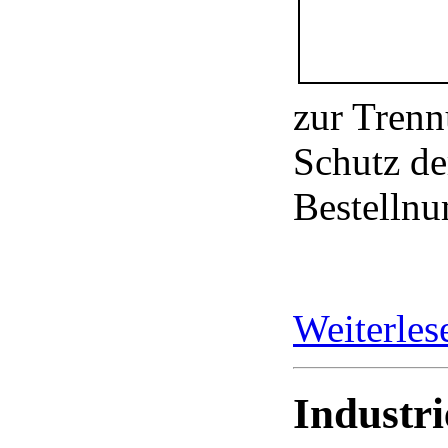
zur Tren
Schutz de
Bestelln
Weiterle
Industri