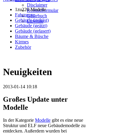
Disclaimer
1zu220-Modelle
Kontaktformular
Fahrzeuge
Gästebuch
Gebäude (gefräst)
Linkliste
Gebäude (geätzt)
Gebäude (gelasert)
Bäume & Büsche
Kirmes
Zubehör
Neuigkeiten
2013-01-14 10:18
Großes Update unter
Modelle
In der Kategorie
Modelle
gibt es eine neue
Struktur und ELF neue Gebäudemodelle zu
entdecken. Außerdem wurden bei