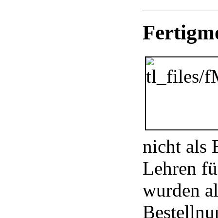
Fertigmo
nicht als 
Lehren fü
wurden al
Bestelln