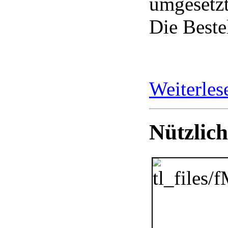
umgesetz
Die Best
Weiterle
Nützlich