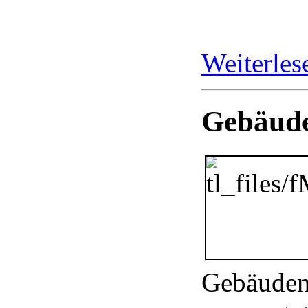
Weiterle
Gebäude
Gebäudem