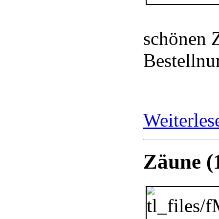
schönen Z
Bestelln
Weiterle
Zäune (