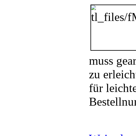
muss gear
zu erleich
für leich
Bestelln