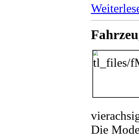
Weiterle
Fahrzeu
vierachsi
Die Model