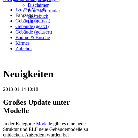
Disclaimer
1zu220-Modelle
Kontaktformular
Fahrzeuge
Gästebuch
Gebäude (gefräst)
Linkliste
Gebäude (geätzt)
Gebäude (gelasert)
Bäume & Büsche
Kirmes
Zubehör
Neuigkeiten
2013-01-14 10:18
Großes Update unter
Modelle
In der Kategorie
Modelle
gibt es eine neue
Struktur und ELF neue Gebäudemodelle zu
entdecken. Außerdem wurden bei