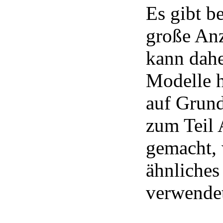
Es gibt b
große Anz
kann dahe
Modelle h
auf Grund
zum Teil 
gemacht, 
ähnliches
verwendet