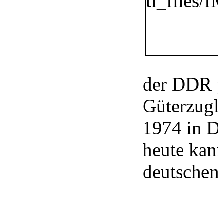
der DDR p
Güterzugl
1974 in D
heute kan
deutschen