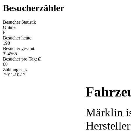
Besucherzähler
Besucher Statistik
Online:
6
Besucher heute:
198
Besucher gesamt:
324565
Besucher pro Tag: Ø
60
Zählung seit:
2011-10-17
Fahrze
Märklin is
Herstelle